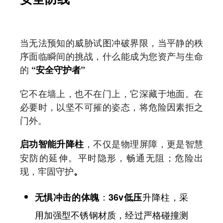
当无法预知的威胁试图冲破界限，当平静的秩
序面临瞬间的挑战，什么能成为您资产与生命
的
“安全守护者”
它不在墙上，也不在门上，它深藏于地面。在
必要时，以坚不可摧的姿态，将危险因素拒之
门外。
，不仅是物理屏障，更是智慧
启功智能升降柱
安防的延伸。平时隐形，畅通无阻；危险出
现，牢固守护
。
：
升降柱，采
无惧冲击的体魄
36v低压
用加强型不锈钢材质，经过严格碰撞测