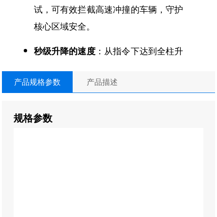
试，可有效拦截高速冲撞的车辆，守护
核心区域安全。
：从指令下达到全柱升
秒级升降的速度
起，速度达到3-4秒，以高效反应的速
产品规格参数
产品描述
度，构建防线，让威胁无可乘之机。
自动化生产车间，实力强盛、
通过公安部检测
规格参数
持有检验检测报告、
拥有自主开发智能管家平
台系统，实现高效互联、远程操控
坚韧可靠，无惧考验
功能特点
：具备优异的防水、耐压、结构坚固性能，
能承受100吨的车辆通行，水中浸泡仍可正常使用；
具有夜间警示作用、支持云平台管理系统控制，联合