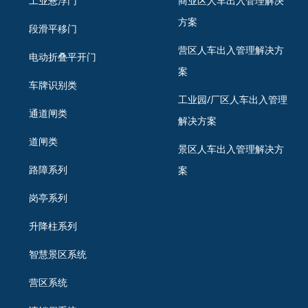
工业悬浮门
商业区人车出入管理解决
方案
段滑平移门
营区人车出入管理解决方
电动折叠平开门
案
车牌识别类
工业园/厂区人车出入管理
通道闸类
解决方案
道闸类
景区人车出入管理解决方
路障系列
案
岗亭系列
升降柱系列
智慧景区系统
营区系统