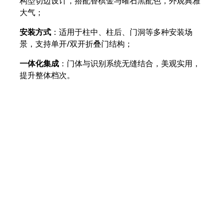
构型切边设计，搭配香槟金与曜石黑配色，外观典雅
大气；
安装方式
：适用于柱中、柱后、门洞等多种安装场
景，支持单开/双开折叠门结构；
一体化集成
：门体与识别系统无缝结合，美观实用，
提升整体档次。