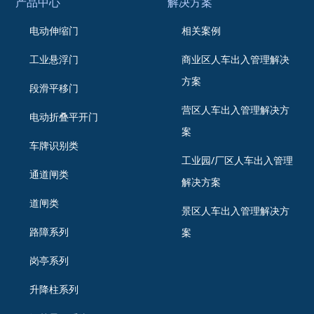
产品中心
解决方案
电动伸缩门
相关案例
工业悬浮门
商业区人车出入管理解决
方案
段滑平移门
营区人车出入管理解决方
电动折叠平开门
案
车牌识别类
工业园/厂区人车出入管理
通道闸类
解决方案
道闸类
景区人车出入管理解决方
路障系列
案
岗亭系列
升降柱系列