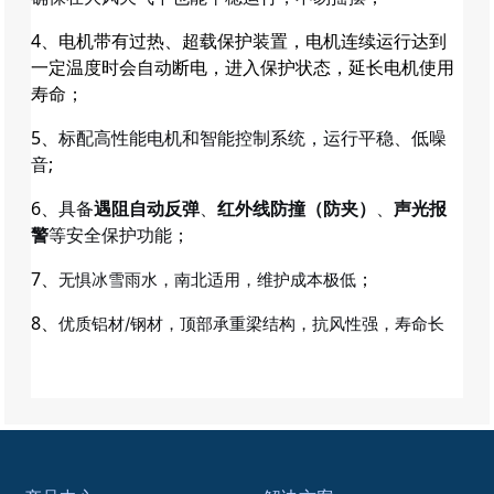
4、电机带有过热、超载保护装置，电机连续运行达到
一定温度时会自动断电，进入保护状态，延长电机使用
寿命；
5、
标配高性能电机和智能控制系统，运行平稳、低噪
;
音
6、
具备
遇阻自动反弹
、
红外线防撞（防夹）
、
声光报
；
警
等安全保护功能
7、
；
无惧冰雪雨水，南北适用，维护成本极低
8、
优质铝材/钢材，顶部承重梁结构，抗风性强，寿命长